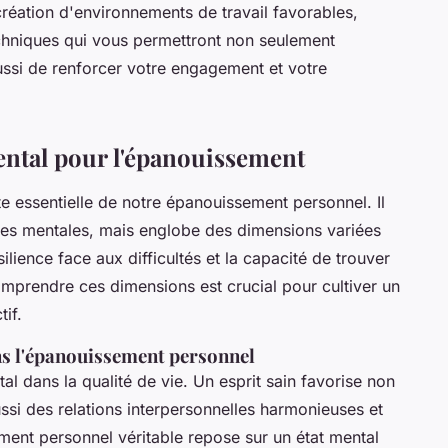
création d'environnements de travail favorables,
chniques qui vous permettront non seulement
ussi de renforcer votre engagement et votre
ental pour l'épanouissement
 essentielle de notre épanouissement personnel. Il
es mentales, mais englobe des dimensions variées
silience face aux difficultés et la capacité de trouver
omprendre ces dimensions est crucial pour cultiver un
if.
ns l'épanouissement personnel
l dans la qualité de vie. Un esprit sain favorise non
si des relations interpersonnelles harmonieuses et
ent personnel véritable repose sur un état mental