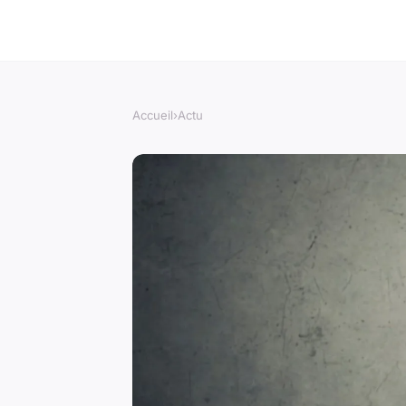
Accueil
›
Actu