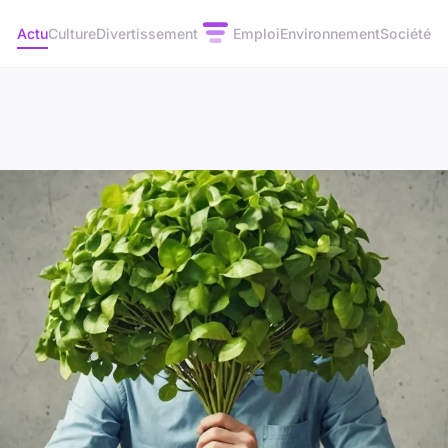
Actu
Culture
Divertissement
Emploi
Environnement
Société