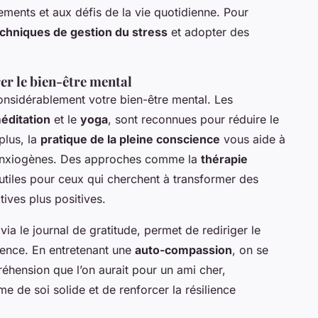
ments et aux défis de la vie quotidienne. Pour
chniques de gestion du stress
et adopter des
r le bien-être mental
onsidérablement votre bien-être mental. Les
éditation
et le
yoga
, sont reconnues pour réduire le
plus, la
pratique de la pleine conscience
vous aide à
s anxiogènes. Des approches comme la
thérapie
utiles pour ceux qui cherchent à transformer des
ives plus positives.
via le journal de gratitude, permet de rediriger le
stence. En entretenant une
auto-compassion
, on se
réhension que l’on aurait pour un ami cher,
e de soi solide et de renforcer la résilience