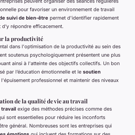
entreprises peuvent organiser des séances régulières
onnelle pour favoriser un environnement de travail
 de suivi de bien-être
permet d'identifier rapidement
t d’y répondre efficacement.
r la productivité
al dans l'optimisation de la productivité au sein des
tent soutenus psychologiquement présentent une plus
buant ainsi à l'atteinte des objectifs collectifs. Un bon
lsé par l’éducation émotionnelle et le
soutien
er l'épuisement professionnel et maintenir des niveaux
ion de la qualité de vie au travail
 travail
exige des méthodes précises comme des
i sont essentielles pour réduire les inconforts
-être général. Nombreuses sont les entreprises qui
des émotions
qui incluent des formations sur des