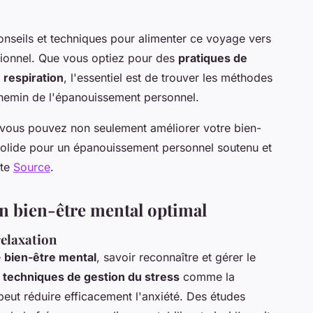
nseils et techniques pour alimenter ce voyage vers
otionnel. Que vous optiez pour des
pratiques de
 respiration
, l'essentiel est de trouver les méthodes
chemin de l'épanouissement personnel.
, vous pouvez non seulement améliorer votre bien-
 solide pour un épanouissement personnel soutenu et
tte
Source
.
un bien-être mental optimal
relaxation
e
bien-être mental
, savoir reconnaître et gérer le
e
techniques de gestion du stress
comme la
eut réduire efficacement l'anxiété. Des études