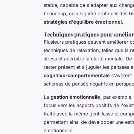
stable, capable de s'adapter aux change
beaucoup, cela signifie pratiquer des
te
stratégies d'équilibre émotionnel
.
Techniques pratiques pour améliore
Plusieurs pratiques peuvent améliorer c
techniques de relaxation, telles que la
m
stress et accroître la clarté mentale. De 
rester présent et à juguler les pensée
cognitivo-comportementale
s'avèrent 
schémas de pensée négatifs en perspect
La
gestion émotionnelle
, par exemple, 
focus vers les aspects positifs de l'exi
traite avec la même gentillesse et comp
permettant ainsi de développer une estim
émotionnelle.