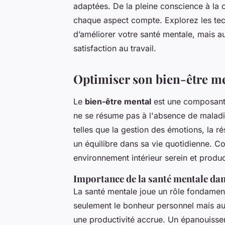
adaptées. De la pleine conscience à la 
chaque aspect compte. Explorez les te
d’améliorer votre santé mentale, mais a
satisfaction au travail.
Optimiser son bien-être m
Le
bien-être mental
est une composante
ne se résume pas à l'absence de maladi
telles que la gestion des émotions, la ré
un équilibre dans sa vie quotidienne. C
environnement intérieur serein et product
Importance de la santé mentale da
La santé mentale joue un rôle fondamenta
seulement le bonheur personnel mais aus
une productivité accrue. Un épanouissem