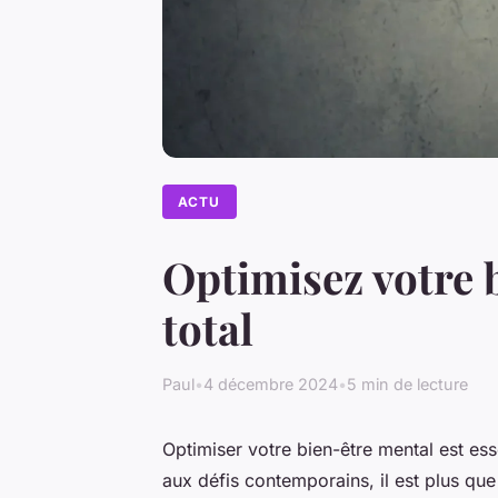
ACTU
Optimisez votre 
total
Paul
•
4 décembre 2024
•
5 min de lecture
Optimiser votre bien-être mental est ess
aux défis contemporains, il est plus qu