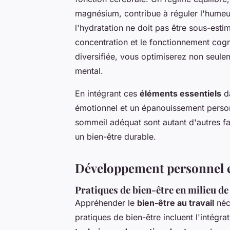
magnésium, contribue à réguler l'humeur
l'hydratation ne doit pas être sous-esti
concentration et le fonctionnement cogni
diversifiée, vous optimiserez non seule
mental.
En intégrant ces
éléments essentiels
da
émotionnel et un épanouissement personn
sommeil adéquat sont autant d'autres f
un bien-être durable.
Développement personnel et
Pratiques de bien-être en milieu de
Appréhender le
bien-être au travail
néc
pratiques de bien-être incluent l'intégra