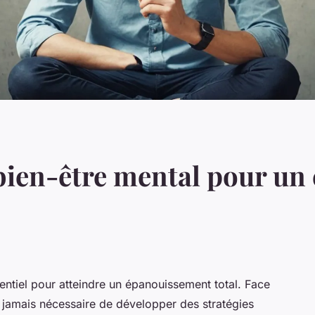
bien-être mental pour u
entiel pour atteindre un épanouissement total. Face
e jamais nécessaire de développer des stratégies