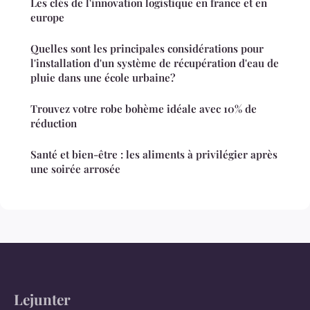
Les clés de l'innovation logistique en france et en
europe
Quelles sont les principales considérations pour
l'installation d'un système de récupération d'eau de
pluie dans une école urbaine?
Trouvez votre robe bohème idéale avec 10% de
réduction
Santé et bien-être : les aliments à privilégier après
une soirée arrosée
Lejunter