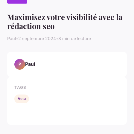
Maximisez votre visibilité avec la
rédaction seo
Paul
•
2 septembre 2024
•
8 min de lecture
Paul
P
TAGS
Actu