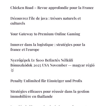
Chicken Road – Revue approfondie pour la France
Découvrez l'île de java : trésors naturels et
culturels
Your Gateway to Premium Online Gaming
Innover dans la logistique : stratégies pour la
france et l'europe
Nyerőgépek Lv $100 Befizetés Nélküli
Bónuszkódok 2025 USA November -- magyar régió
🥇
Penalty Unlimited für Einsteiger und Profis
Stratégies efficaces pour réussir dans la gestion
immobilière en thaïlande