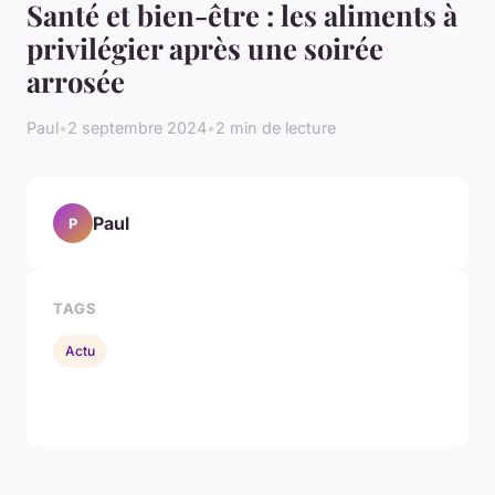
Santé et bien-être : les aliments à
privilégier après une soirée
arrosée
Paul
•
2 septembre 2024
•
2 min de lecture
Paul
P
TAGS
Actu