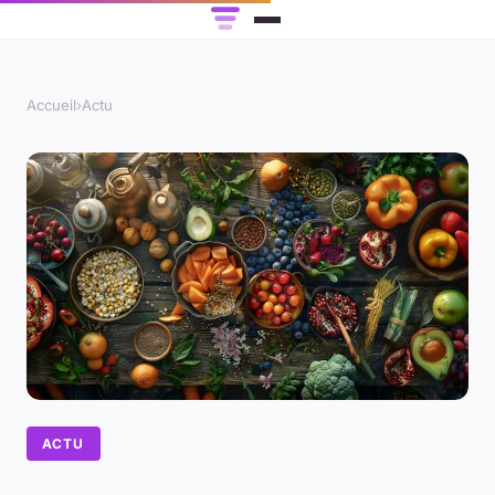
Accueil
›
Actu
ACTU