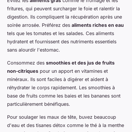
Évitez les
aliments gras
comme le fromage et les
fritures, qui peuvent surcharger le foie et ralentir la
digestion. Ils compliquent la récupération après une
soirée arrosée. Préférez des
aliments riches en eau
tels que les tomates et les salades. Ces aliments
hydratent et fournissent des nutriments essentiels
sans alourdir l'estomac.
Consommez des
smoothies et des jus de fruits
non-citriques
pour un apport en vitamines et
minéraux. Ils sont faciles à digérer et aident à
réhydrater le corps rapidement. Les smoothies à
base de fruits comme les baies et les bananes sont
particulièrement bénéfiques.
Pour soulager les maux de tête, buvez beaucoup
d'eau et des tisanes détox comme le thé à la menthe