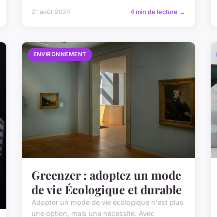
21 août 2024
4 min de lecture →
ENVIRONNEMENT
Greenzer : adoptez un mode
de vie Écologique et durable
Adopter un mode de vie écologique n'est plus
une option, mais une nécessité. Avec