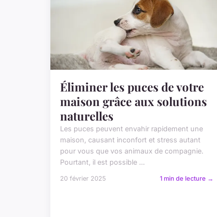
Éliminer les puces de votre
maison grâce aux solutions
naturelles
Les puces peuvent envahir rapidement une
maison, causant inconfort et stress autant
pour vous que vos animaux de compagnie.
Pourtant, il est possible ...
20 février 2025
1 min de lecture →