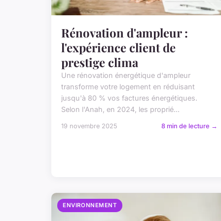
Rénovation d'ampleur :
l'expérience client de
prestige clima
Une rénovation énergétique d'ampleur
transforme votre logement en réduisant
jusqu'à 80 % vos factures énergétiques.
Selon l'Anah, en 2024, les proprié...
19 novembre 2025
8 min de lecture →
ENVIRONNEMENT