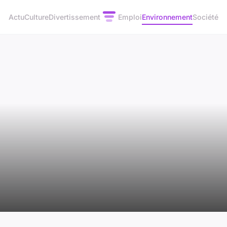
Actu
Culture
Divertissement
Emploi
Environnement
Société