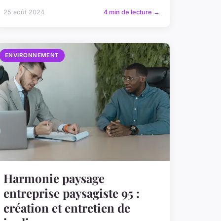
25 août 2024
4 min de lecture →
ENVIRONNEMENT
Harmonie paysage
entreprise paysagiste 95 :
création et entretien de