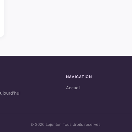
NAVIGATION
Accueil
ujourd'hui
© 2026 Lejunter. Tous droits réservés.