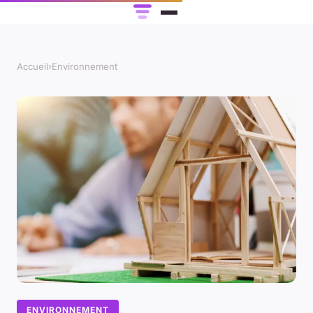
Accueil
›
Environnement
ENVIRONNEMENT