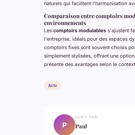
naturels qui facilitent l'harmonisation a
Comparaison entre comptoirs modul
environnements
Les
comptoirs modulables
s'ajustent f
l'entreprise, idéals pour des espaces 
comptoirs fixes sont souvent choisis po
simplement stylisées, offrant une opti
présente des avantages selon le contexte
Actu
ECRIT PAR
P
Paul