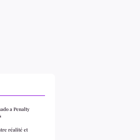
nado a Penalty
s
tre réalité et