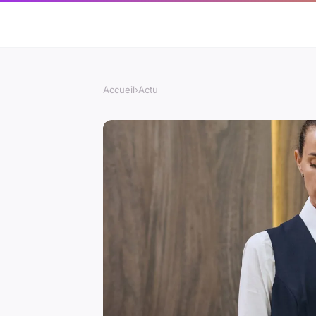
Accueil
›
Actu