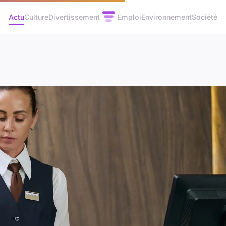
Actu
Culture
Divertissement
Emploi
Environnement
Société