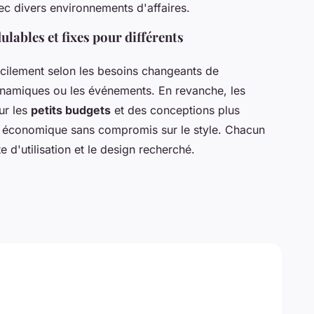
vec divers environnements d'affaires.
ables et fixes pour différents
acilement selon les besoins changeants de
dynamiques ou les événements. En revanche, les
ur les
petits budgets
et des conceptions plus
on économique sans compromis sur le style. Chacun
 d'utilisation et le design recherché.