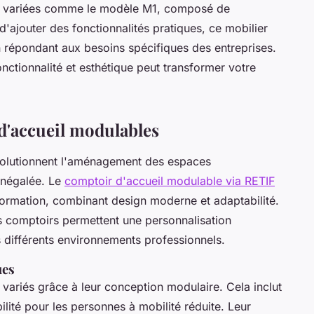
ns variées comme le modèle M1, composé de
d'ajouter des fonctionnalités pratiques, ce mobilier
en répondant aux besoins spécifiques des entreprises.
ctionnalité et esthétique peut transformer votre
d'accueil modulables
volutionnent l'aménagement des espaces
 inégalée. Le
comptoir d'accueil modulable via RETIF
formation, combinant design moderne et adaptabilité.
s comptoirs permettent une personnalisation
ns différents environnements professionnels.
ues
ariés grâce à leur conception modulaire. Cela inclut
ilité pour les personnes à mobilité réduite. Leur