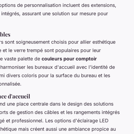
 options de personnalisation incluent des extensions,
intégrés, assurant une solution sur mesure pour
ables
rs sont soigneusement choisis pour allier esthétique
 et le verre trempé sont populaires pour leur
ne vaste palette de
couleurs pour comptoir
harmoniser les bureaux d'accueil avec l'identité de
armi divers coloris pour la surface du bureau et les
onnalisée.
ce d'accueil
d une place centrale dans le design des solutions
ts de gestion des câbles et les rangements intégrés
é et professionnel. Les options d'éclairage LED
thétique mais créent aussi une ambiance propice au