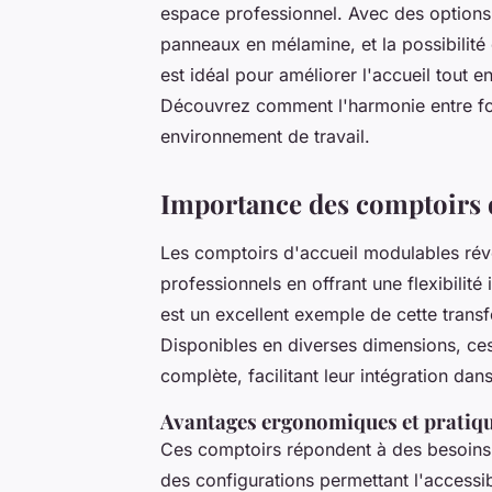
espace professionnel. Avec des optio
panneaux en mélamine, et la possibilité 
est idéal pour améliorer l'accueil tout 
Découvrez comment l'harmonie entre fon
environnement de travail.
Importance des comptoirs 
Les comptoirs d'accueil modulables ré
professionnels en offrant une flexibilité
est un excellent exemple de cette trans
Disponibles en diverses dimensions, ce
complète, facilitant leur intégration da
Avantages ergonomiques et pratiq
Ces comptoirs répondent à des besoins v
des configurations permettant l'accessib