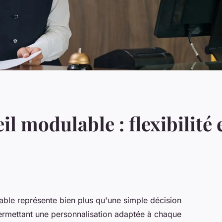
l modulable : flexibilité 
able représente bien plus qu'une simple décision
n, permettant une personnalisation adaptée à chaque