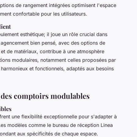
ptions de rangement intégrées optimisent l'espace
ment confortable pour les utilisateurs.
lient
lement esthétique; il joue un rôle crucial dans
Un agencement bien pensé, avec des options de
s et de matériaux, contribue à une atmosphère
lutions modulaires, notamment celles proposées par
 harmonieux et fonctionnels, adaptés aux besoins
s des comptoirs modulables
ibles
frent une flexibilité exceptionnelle pour s'adapter à
 Les modèles comme le bureau de réception Linea
pondant aux spécificités de chaque espace.