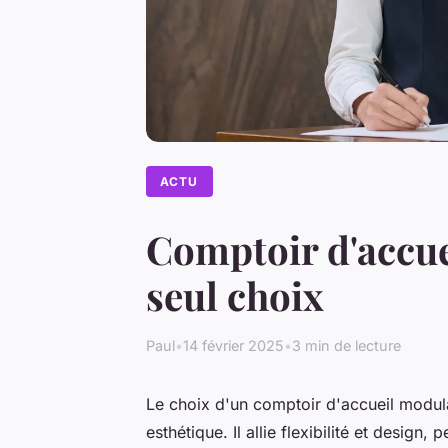
ACTU
Comptoir d'accuei
seul choix
Paul
•
14 février 2025
•
3 min de lecture
Le choix d'un comptoir d'accueil modul
esthétique. Il allie flexibilité et desig