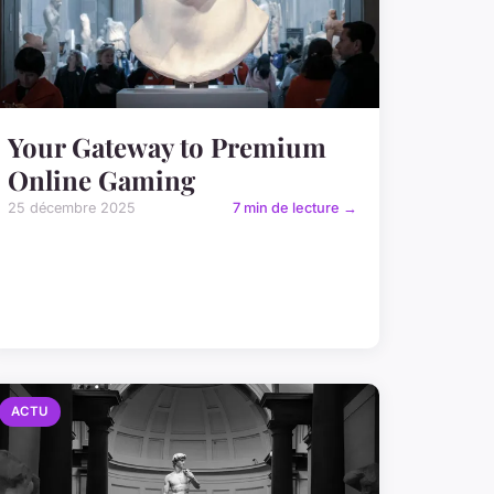
Your Gateway to Premium
Online Gaming
25 décembre 2025
7 min de lecture →
ACTU