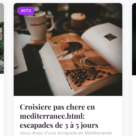
ACTU
Croisiere pas chere en
mediterranee.html:
escapades de 3 à 5 jours
Vous rêvez d'une escapade en Méditerranée