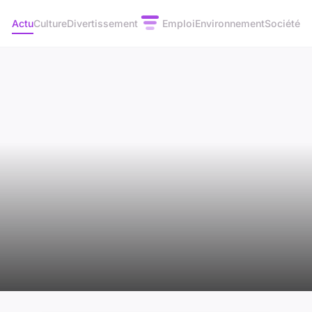
Actu
Culture
Divertissement
Emploi
Environnement
Société