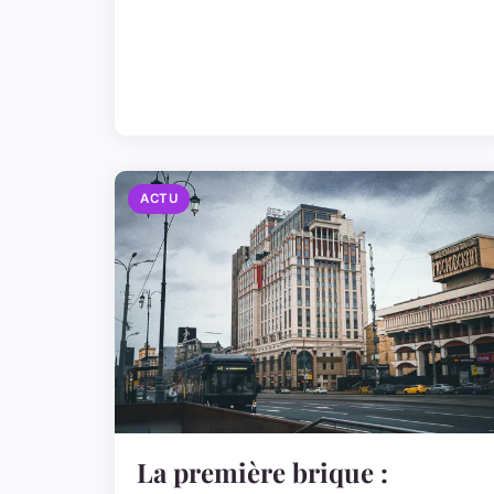
ACTU
La première brique :