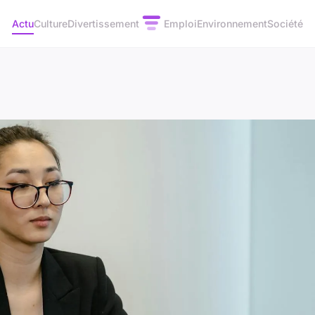
Actu
Culture
Divertissement
Emploi
Environnement
Société