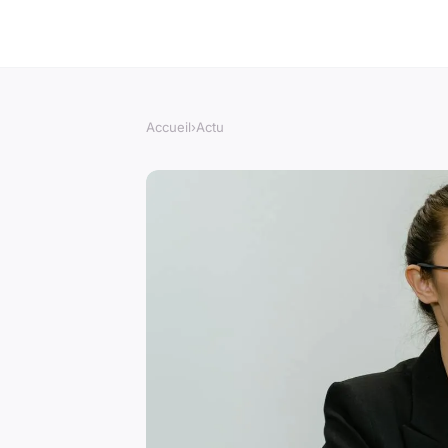
Accueil
›
Actu