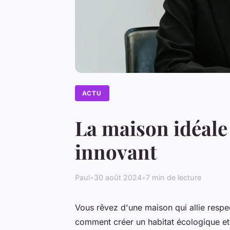
ACTU
La maison idéale 
innovant
Paul
•
30 août 2024
•
7 min de lecture
Vous rêvez d'une maison qui allie resp
comment créer un habitat écologique et