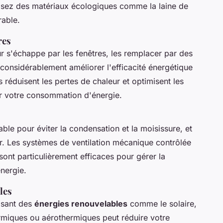
lisez des matériaux écologiques comme la laine de
rable.
res
 s'échappe par les fenêtres, les remplacer par des
 considérablement améliorer l'efficacité énergétique
réduisent les pertes de chaleur et optimisent les
ur votre consommation d'énergie.
ble pour éviter la condensation et la moisissure, et
ieur. Les systèmes de ventilation mécanique contrôlée
ont particulièrement efficaces pour gérer la
énergie.
les
isant des
énergies renouvelables
comme le solaire,
rmiques ou aérothermiques peut réduire votre