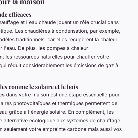
our la maison
de efficaces
auffage et l'eau chaude jouent un rôle crucial dans
tique. Les chaudières à condensation, par exemple,
èles traditionnels, car elles récupèrent la chaleur
 l'eau. De plus, les pompes à chaleur
t les ressources naturelles pour chauffer votre
qui réduit considérablement les émissions de gaz à
les comme le solaire et le bois
es
dans votre maison est une étape essentielle pour
laires photovoltaïques et thermiques permettent de
l'eau grâce à l'énergie solaire. En complément, les
ne alternative écologique aux systèmes de chauffage
non seulement votre empreinte carbone mais aussi vos