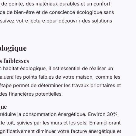
s de pointe, des matériaux durables et un confort
ace de bien-être et de conscience écologique sans
ursuivez votre lecture pour découvrir des solutions
ologique
s faiblesses
habitat écologique, il est essentiel de réaliser un
aluera les points faibles de votre maison, comme les
tape permet de déterminer les travaux prioritaires et
es financières potentielles.
que
 réduire la consommation énergétique. Environ 30%
e toit, suivies par les murs et les sols. En améliorant
gnificativement diminuer votre facture énergétique et