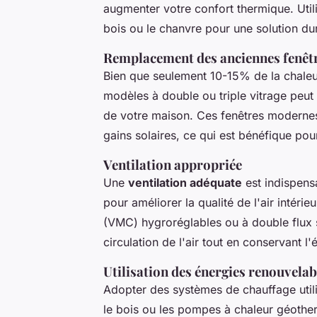
augmenter votre confort thermique. Uti
bois ou le chanvre pour une solution du
Remplacement des anciennes fenêt
Bien que seulement 10-15% de la chaleur
modèles à double ou triple vitrage peut
de votre maison. Ces fenêtres modernes 
gains solaires, ce qui est bénéfique po
Ventilation appropriée
Une
ventilation adéquate
est indispensa
pour améliorer la qualité de l'air intér
(VMC) hygroréglables ou à double flux s
circulation de l'air tout en conservant l'
Utilisation des énergies renouvelab
Adopter des systèmes de chauffage util
le bois ou les pompes à chaleur géothe