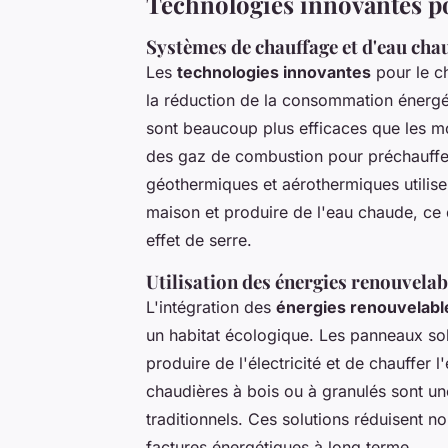
Technologies innovantes p
Systèmes de chauffage et d'eau chau
Les
technologies innovantes
pour le ch
la réduction de la consommation énergé
sont beaucoup plus efficaces que les mod
des gaz de combustion pour préchauffer
géothermiques et aérothermiques utilisen
maison et produire de l'eau chaude, ce 
effet de serre.
Utilisation des énergies renouvelab
L'intégration des
énergies renouvelabl
un habitat écologique. Les panneaux so
produire de l'électricité et de chauffer 
chaudières à bois ou à granulés sont u
traditionnels. Ces solutions réduisent 
factures énergétiques à long terme.