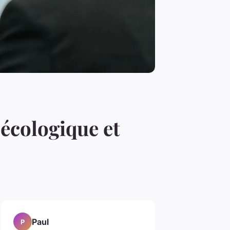
 écologique et
Paul
P