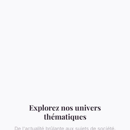
Explorez nos univers
thématiques
De l'actualité brûlante aux sujets de société,