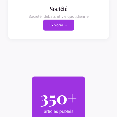
Société
Société, débats et vie quotidienne
Explorer →
350+
articles publiés