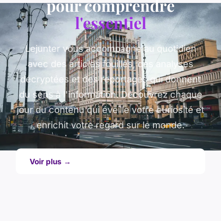
pour comprendre
l'essentiel
Lejunter vous accompagne au quotidien
avec des articles fouillés, des analyses
décryptées et des reportages qui donnent
du sens à l'information. Découvrez chaque
jour du contenu qui éveille votre curiosité et
enrichit votre regard sur le monde.
Voir plus →