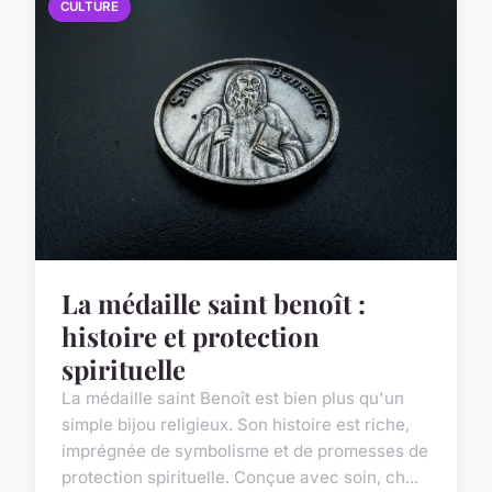
CULTURE
La médaille saint benoît :
histoire et protection
spirituelle
La médaille saint Benoît est bien plus qu'un
simple bijou religieux. Son histoire est riche,
imprégnée de symbolisme et de promesses de
protection spirituelle. Conçue avec soin, ch...