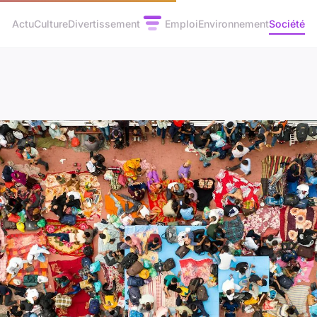
Actu
Culture
Divertissement
Emploi
Environnement
Société