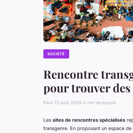
SOCIÉTÉ
Rencontre transg
pour trouver des
Paul
•
13 août 2024
•
2 min de lecture
Les
sites de rencontres spécialisés
rep
transgenre. En proposant un espace de d