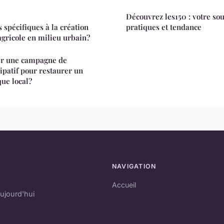
Découvrez les150 : votre sou
s spécifiques à la création
pratiques et tendance
agricole en milieu urbain?
r une campagne de
ipatif pour restaurer un
ue local?
NAVIGATION
Accueil
ujourd'hui