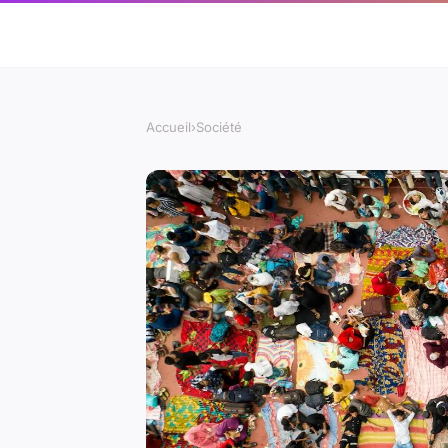
Accueil
›
Société