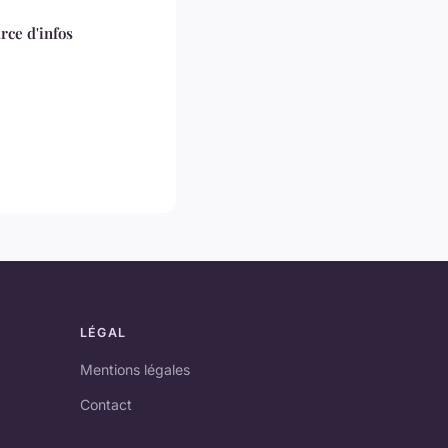
rce d'infos
LÉGAL
Mentions légales
Contact