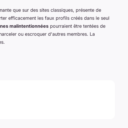
nante que sur des sites classiques, présente de
er efficacement les faux profils créés dans le seul
nnes malintentionnées
pourraient être tentées de
r harceler ou escroquer d'autres membres. La
es.