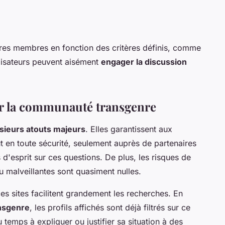
utres membres en fonction des critères définis, comme
tilisateurs peuvent aisément
engager la discussion
ur la communauté transgenre
sieurs atouts majeurs
. Elles garantissent aux
t en toute sécurité, seulement auprès de partenaires
 d'esprit sur ces questions. De plus, les risques de
u malveillantes sont quasiment nulles.
es sites facilitent grandement les recherches. En
nsgenre
, les profils affichés sont déjà filtrés sur ce
u temps à expliquer ou justifier sa situation à des