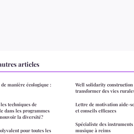
utres articles
 de manière écologique :
Well solidarity construction 
transformer des vies rurale
les techniques de
Lettre de motivation aide-s
lle dans les programmes
et conseils efficaces
mouvoir la diversité?
Spécialiste des instruments 
polyvalent pour toutes les
musique à reims