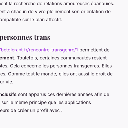
ement la recherche de relations amoureuses épanouies.
tent à chacun de vivre pleinement son orientation de
patible sur le plan affectif.
 personnes trans
//betolerant.fr/rencontre-transgenre/1
permettent de
lement
. Toutefois, certaines communautés restent
stes. Cela concerne les personnes transgenres. Elles
ées. Comme tout le monde, elles ont aussi le droit de
ur vie.
nclusifs
sont apparus ces dernières années afin de
t sur le même principe que les applications
ateurs de créer un profil avec :