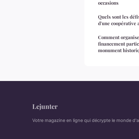
occasions
Quels sont les défi
d'une coopérative 
Comment organise
financement partic
monument historiq
Lejunter
Votre magazine en ligne qui décrypte le monde d'a