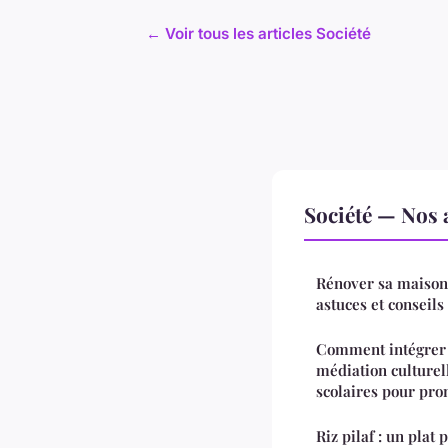
← Voir tous les articles Société
Société — Nos a
Rénover sa maison
astuces et conseils
Comment intégrer 
médiation culture
scolaires pour pro
Riz pilaf : un plat 