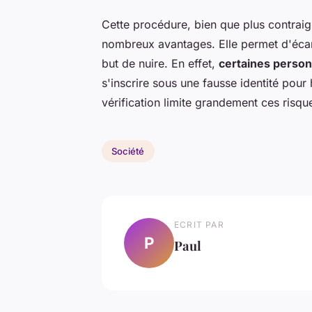
Cette procédure, bien que plus contraig
nombreux avantages. Elle permet d'écart
but de nuire. En effet,
certaines perso
s'inscrire sous une fausse identité pou
vérification limite grandement ces risqu
Société
ECRIT PAR
P
Paul