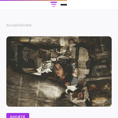
Accueil
›
Société
SOCIÉTÉ