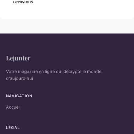
occasions
Lejunter
Votre magazine en ligne qui décrypte le monde
d'aujourd'hui
NAVIGATION
Accueil
LÉGAL