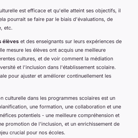
urelle est efficace et qu'elle atteint ses objectifs, il
a pourrait se faire par le biais d'évaluations, de
, etc.
s élèves
et des enseignants sur leurs expériences de
lle mesure les élèves ont acquis une meilleure
rentes cultures, et de voir comment la médiation
versité et l'inclusion dans l'établissement scolaire.
le pour ajuster et améliorer continuellement les
ion culturelle dans les programmes scolaires est un
anification, une formation, une collaboration et une
énéfices potentiels - une meilleure compréhension et
une promotion de l'inclusion, et un enrichissement de
njeu crucial pour nos écoles.