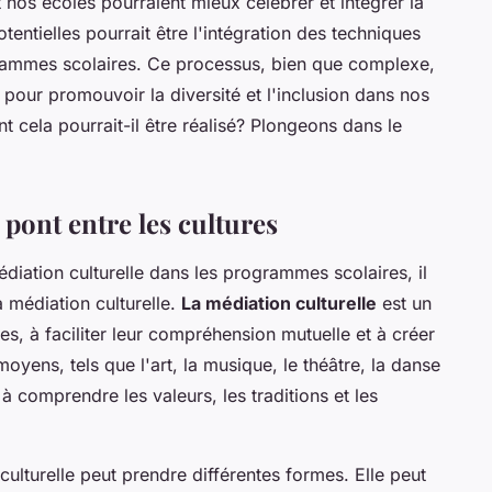
s écoles pourraient mieux célébrer et intégrer la
otentielles pourrait être l'intégration des techniques
ammes scolaires. Ce processus, bien que complexe,
e pour promouvoir la diversité et l'inclusion dans nos
 cela pourrait-il être réalisé? Plongeons dans le
 pont entre les cultures
diation culturelle dans les programmes scolaires, il
 médiation culturelle.
La médiation culturelle
est un
es, à faciliter leur compréhension mutuelle et à créer
 moyens, tels que l'art, la musique, le théâtre, la danse
 à comprendre les valeurs, les traditions et les
culturelle peut prendre différentes formes. Elle peut