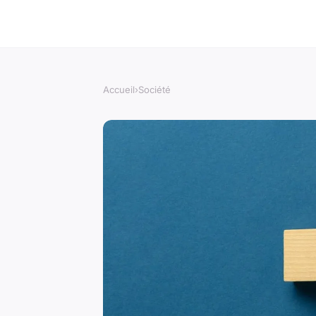
Accueil
›
Société