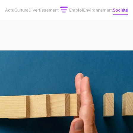
Actu
Culture
Divertissement
Emploi
Environnement
Société