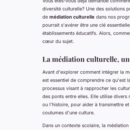
Vous êtes-vous déjà demandé comment no
diversité culturelle? Une des solutions p
de
médiation culturelle
dans nos progr
pourrait s'avérer être une clé essentiell
établissements éducatifs. Alors, comment
cœur du sujet.
La médiation culturelle, un
Avant d'explorer comment intégrer la mé
est essentiel de comprendre ce qu'est la
processus visant à rapprocher les cultur
des ponts entre elles. Elle utilise divers
ou l'histoire, pour aider à transmettre et
coutumes d'une culture.
Dans un contexte scolaire, la médiation 