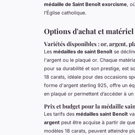
médaille de Saint Benoît exorcisme
, o
l’Église catholique.
Options d'achat et matériel 
Variétés disponibles : or, argent, p
Les
médailles de saint Benoît
se déclin
l'argent ou le plaqué or. Chaque matéri
pour sa durabilité et son prestige, est 
18 carats, idéale pour des occasions sp
forme d'argent sterling 925, offre un éq
en plaqué or permettent d’accéder à un 
Prix et budget pour la médaille sai
Les tarifs des
médailles saint Benoît
var
argent
peut être acquise à partir de quel
modèles 18 carats, peuvent atteindre plu