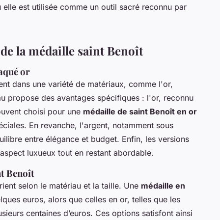
ù elle est utilisée comme un outil sacré reconnu par
de la médaille saint Benoît
laqué or
ent dans une variété de matériaux, comme l'or,
au propose des avantages spécifiques : l'or, reconnu
souvent choisi pour une
médaille de saint Benoît en or
éciales. En revanche, l'argent, notamment sous
uilibre entre élégance et budget. Enfin, les versions
aspect luxueux tout en restant abordable.
nt Benoît
ient selon le matériau et la taille. Une
médaille en
ques euros, alors que celles en or, telles que les
sieurs centaines d’euros. Ces options satisfont ainsi