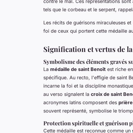
contre le mal. Ces représentations sont 
tels que le corbeau et le serpent, rappel
Les récits de guérisons miraculeuses et 
foi de ceux qui portent cette médaille a
Signification et vertus de l
Symbolisme des éléments gravés su
La
médaille de saint Benoît
est riche en
spécifique. Au recto, l'effigie de saint B
incarne la foi et la discipline monastique
au verso signalent la
croix de saint Ben
acronymes latins composent des
prière
souvent représenté, symbolise le triomph
Protection spirituelle et guérison 
Cette médaille est reconnue comme un