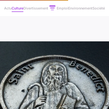
Actu
Culture
Divertissement
Emploi
Environnement
Société