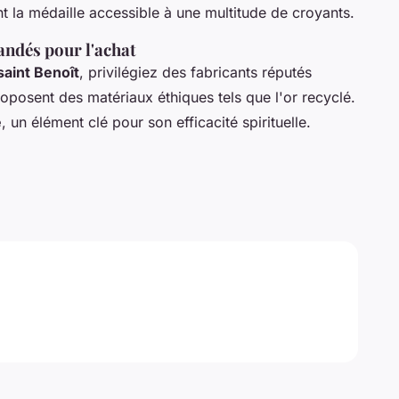
t la médaille accessible à une multitude de croyants.
ndés pour l'achat
saint Benoît
, privilégiez des fabricants réputés
posent des matériaux éthiques tels que l'or recyclé.
e
, un élément clé pour son efficacité spirituelle.