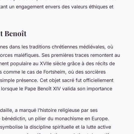
tant un engagement envers des valeurs éthiques et
nt Benoît
ines dans les traditions chrétiennes médiévales, où
s forces maléfiques. Ses premières traces remontent au
ement populaire au XVIIe siècle grâce à des récits de
es comme le cas de Fortsheim, où des sorcières
simple présence. Cet objet sacré fut officiellement
, lorsque le Pape Benoît XIV valida son importance
daille, a marqué l’histoire religieuse par ses
e bénédictin, un pilier du monachisme en Europe.
ymbolise la discipline spirituelle et la lutte active