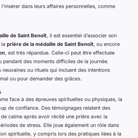
e l'insérer dans leurs affaires personnelles, comme
aille de Saint Benoît
, il est essentiel d’associer son
e la
prière de la médaille de Saint Benoît
, ou encore
ion
, est très répandue. Celle-ci peut être effectuée
 pendant des moments difficiles de la journée.
 neuvaines ou rituels qui incluent des intentions
le mal ou pour demander des grâces.
s
mme face à des épreuves spirituelles ou physiques, la
up de confiance. Des témoignages relatent des
de calme après avoir récité une prière avec la
périodes de stress. Elle joue également un rôle dans
n spirituelle, y compris lors des pratiques liées à la