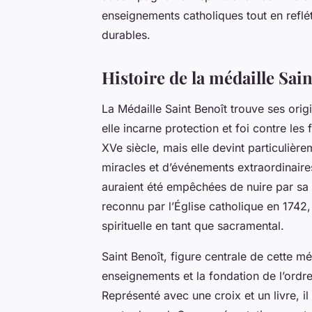
enseignements catholiques tout en reflé
durables.
Histoire de la médaille Sai
La Médaille Saint Benoît trouve ses orig
elle incarne protection et foi contre le
XVe siècle, mais elle devint particulièr
miracles et d’événements extraordinair
auraient été empêchées de nuire par sa 
reconnu par l’Église catholique en 1742
spirituelle en tant que sacramental.
Saint Benoît, figure centrale de cette mé
enseignements et la fondation de l’ordr
Représenté avec une croix et un livre, il s