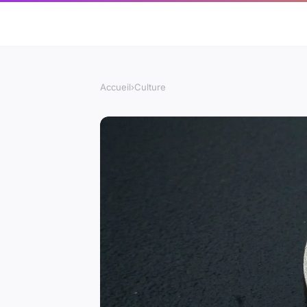
Accueil
›
Culture