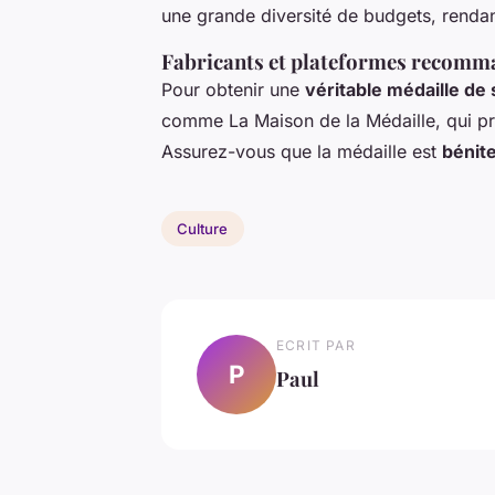
une grande diversité de budgets, rendan
Fabricants et plateformes recomma
Pour obtenir une
véritable médaille de 
comme La Maison de la Médaille, qui pro
Assurez-vous que la médaille est
bénit
Culture
ECRIT PAR
P
Paul