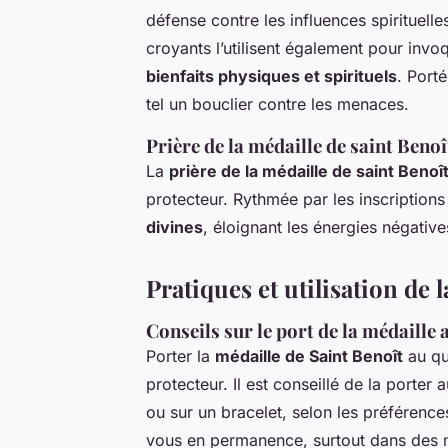
défense contre les influences spirituel
croyants l’utilisent également pour inv
bienfaits physiques et spirituels
. Port
tel un bouclier contre les menaces.
Prière de la médaille de saint Benoî
La
prière de la médaille de saint Benoî
protecteur. Rythmée par les inscriptions
divines
, éloignant les énergies négatives
Pratiques et utilisation de 
Conseils sur le port de la médaille 
Porter la
médaille de Saint Benoît
au quo
protecteur. Il est conseillé de la port
ou sur un bracelet, selon les préférence
vous en permanence, surtout dans des m