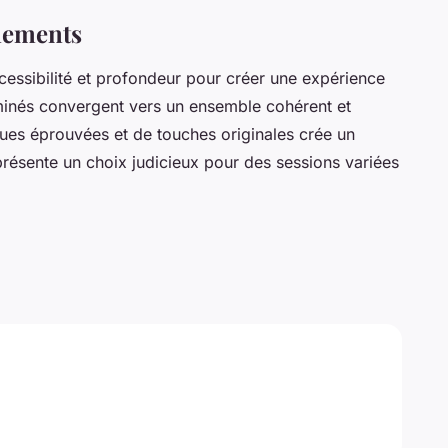
gnements
ssibilité et profondeur pour créer une expérience
minés convergent vers un ensemble cohérent et
es éprouvées et de touches originales crée un
présente un choix judicieux pour des sessions variées