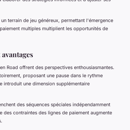
e un terrain de jeu généreux, permettant l'émergence
paiement multiples multiplient les opportunités de
t avantages
en Road offrent des perspectives enthousiasmantes.
éatoirement, proposant une pause dans le rythme
re introduit une dimension supplémentaire
clenchent des séquences spéciales indépendamment
ée des contraintes des lignes de paiement augmente
s.