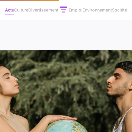
Actu
Culture
Divertissement
Emploi
Environnement
Société