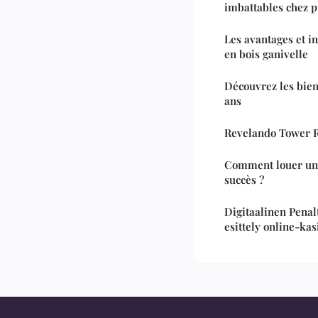
imbattables chez 
Les avantages et i
en bois ganivelle
Découvrez les bienf
ans
Revelando Tower R
Comment louer un 
succès ?
Digitaalinen Penal
esittely online-kas