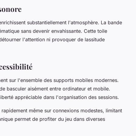
 sonore
nrichissent substantiellement l'atmosphère. La bande
matique sans devenir envahissante. Cette toile
étourner l'attention ni provoquer de lassitude
essibilité
nt sur l'ensemble des supports mobiles modernes.
de basculer aisément entre ordinateur et mobile.
liberté appréciable dans l'organisation des sessions.
e rapidement même sur connexions modestes, limitant
chnique permet de profiter du jeu dans diverses