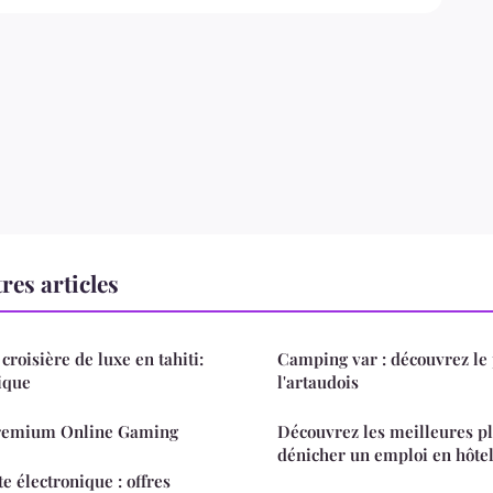
res articles
croisière de luxe en tahiti:
Camping var : découvrez le 
ique
l'artaudois
Premium Online Gaming
Découvrez les meilleures p
dénicher un emploi en hôtel
te électronique : offres