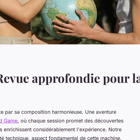
Revue approfondie pour l
e par sa composition harmonieuse. Une aventure
ad Game
, où chaque session promet des découvertes
es enrichissent considérablement l'expérience. Notre
ité technique, aspect fondamental de cette machine.