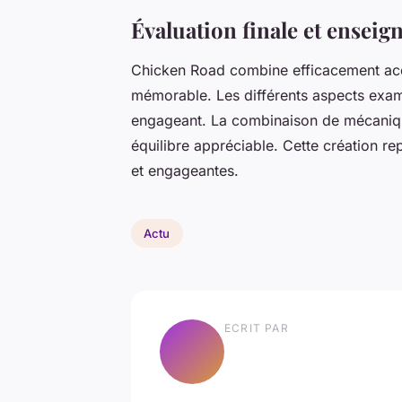
Évaluation finale et ensei
Chicken Road combine efficacement acce
mémorable. Les différents aspects exa
engageant. La combinaison de mécaniqu
équilibre appréciable. Cette création re
et engageantes.
Actu
ECRIT PAR