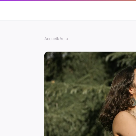
Accueil
›
Actu