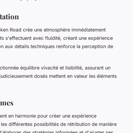
tation
hicken Road crée une atmosphère immédiatement
ts s'effectuent avec fluidité, créant une expérience
on aux détails techniques renforce la perception de
tionnée équilibre vivacité et lisibilité, assurant un
 judicieusement dosés mettent en valeur les éléments
smes
ent en harmonie pour créer une expérience
es différentes possibilités de rétribution de manière
'élaborer des stratégies informées et d'ajuster ses