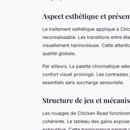
Aspect esthétique et présen
Le traitement esthétique appliqué à C
reconnaissable. Les transitions entre éta
visuellement harmonieuse. Cette attenti
qualité globale.
Par ailleurs, La palette chromatique sélec
confort visuel prolongé. Les contrastes
essentiels sans surcharge sensorielle.
Structure de jeu et mécani
Les rouages de Chicken Road fonctionn
cohérente. Le tableau des gains expose l
exhaustive. Cette transparence permet d