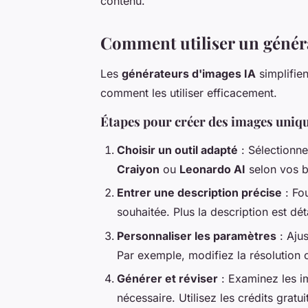
contenu.
Comment utiliser un génér
Les
générateurs d'images IA
simplifien
comment les utiliser efficacement.
Étapes pour créer des images uniqu
Choisir un outil adapté
: Sélectionn
Craiyon
ou
Leonardo AI
selon vos b
Entrer une description précise
: Fou
souhaitée. Plus la description est déta
Personnaliser les paramètres
: Ajus
Par exemple, modifiez la résolution ou
Générer et réviser
: Examinez les i
nécessaire. Utilisez les crédits grat