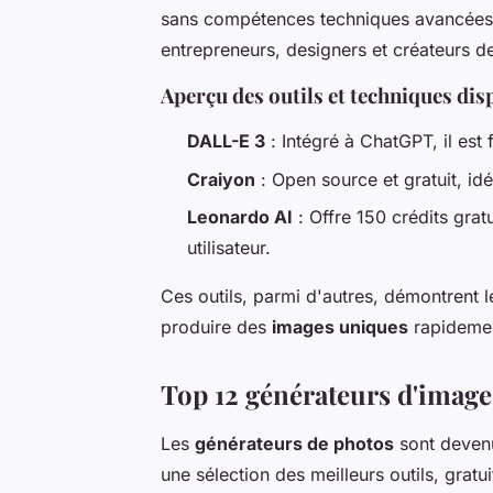
sans compétences techniques avancées. C
entrepreneurs, designers et créateurs d
Aperçu des outils et techniques dis
DALL-E 3
: Intégré à ChatGPT, il est f
Craiyon
: Open source et gratuit, idé
Leonardo AI
: Offre 150 crédits grat
utilisateur.
Ces outils, parmi d'autres, démontrent 
produire des
images uniques
rapidemen
Top 12 générateurs d'image
Les
générateurs de photos
sont devenu
une sélection des meilleurs outils, gratu