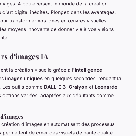
mages IA bouleversent le monde de la création
 d'art digital inédites. Plongez dans les avantages,
 pour transformer vos idées en œuvres visuelles
 des moyens innovants de donner vie à vos visions
nte.
rs d'images IA
nt la création visuelle grâce à l'
intelligence
des
images uniques
en quelques secondes, rendant la
s. Les outils comme
DALL-E 3
,
Craiyon
et
Leonardo
des options variées, adaptées aux débutants comme
 d'images
a création d'images en automatisant des processus
permettent de créer des visuels de haute qualité