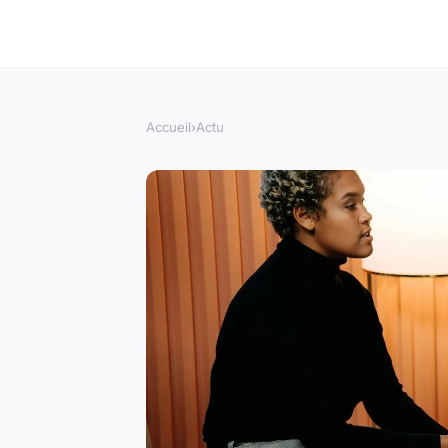
Accueil
›
Actu