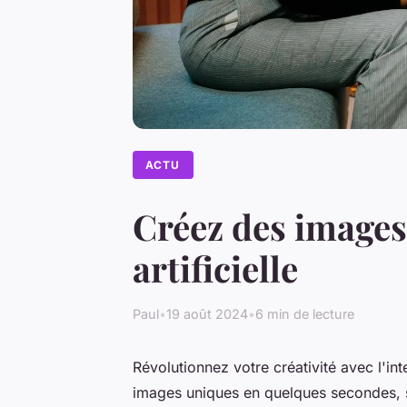
ACTU
Créez des images
artificielle
Paul
•
19 août 2024
•
6 min de lecture
Révolutionnez votre créativité avec l'int
images uniques en quelques secondes, sim