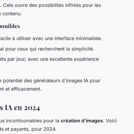
ela ouvre des possibilités infinies pour les
e contenu.
ponibles
acile à utiliser avec une interface minimaliste.
al pour ceux qui recherchent la simplicité.
uits par jour, avec une excellente expérience
le potentiel des générateurs d'images IA pour
t et efficacement.
s IA en 2024
s incontournables pour la
création d'images
. Voici
its et payants, pour 2024.