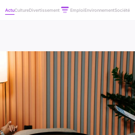
Actu
Culture
Divertissement
Emploi
Environnement
Société