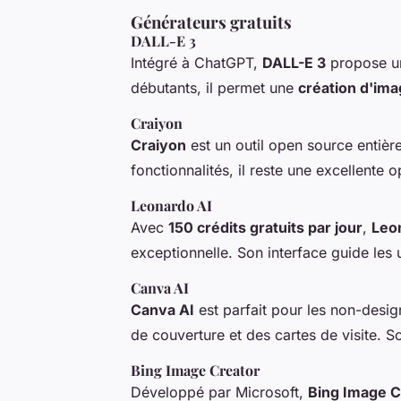
Générateurs gratuits
DALL-E 3
Intégré à ChatGPT,
DALL-E 3
propose une
débutants, il permet une
création d'im
Craiyon
Craiyon
est un outil open source entièr
fonctionnalités, il reste une excellente 
Leonardo AI
Avec
150 crédits gratuits par jour
,
Leo
exceptionnelle. Son interface guide les 
Canva AI
Canva AI
est parfait pour les non-desi
de couverture et des cartes de visite. So
Bing Image Creator
Développé par Microsoft,
Bing Image C