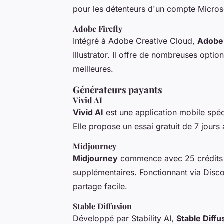
pour les détenteurs d'un compte Microsof
Adobe Firefly
Intégré à Adobe Creative Cloud,
Adobe 
Illustrator. Il offre de nombreuses optio
meilleures.
Générateurs payants
Vivid AI
Vivid AI
est une application mobile spéci
Elle propose un essai gratuit de 7 jour
Midjourney
Midjourney
commence avec 25 crédits gr
supplémentaires. Fonctionnant via Disco
partage facile.
Stable Diffusion
Développé par Stability AI,
Stable Diffu