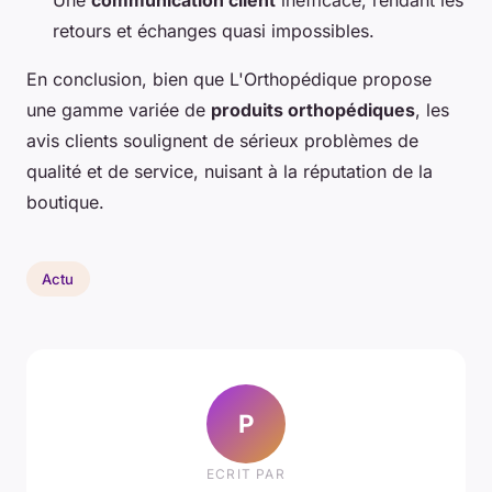
Une
communication client
inefficace, rendant les
retours et échanges quasi impossibles.
En conclusion, bien que L'Orthopédique propose
une gamme variée de
produits orthopédiques
, les
avis clients soulignent de sérieux problèmes de
qualité et de service, nuisant à la réputation de la
boutique.
Actu
P
ECRIT PAR