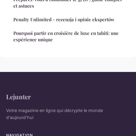
et astuces
Penalty Unlimited - recenzja i opinie ekspertów
Pourquoi partir en croisière de luxe en tahiti: une
expérience unique
Lejunter
Votre magazine en ligne qui décrypte le monde
d'aujourd'hui
NAVIGATION