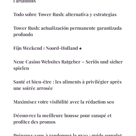
l'artaudois
Todo sobre Tower Rush: alternativa y estrategias
Tower Rush: actualización permanente garantizada
profundo
Fijn Weekend ℹ️ Noord-Holland ♠️
Neue Casino Websites Ratgeber – Seriös und sicher
spielen
Santé et bien-être : les aliments à privilégier après
une soirée arrosée
Maximisez votre visibilité avec la rédaction seo
Découvrez la meilleure housse pour canapé et
profitez des promos
Préparez-vous à randonner le gr20 : guide complet