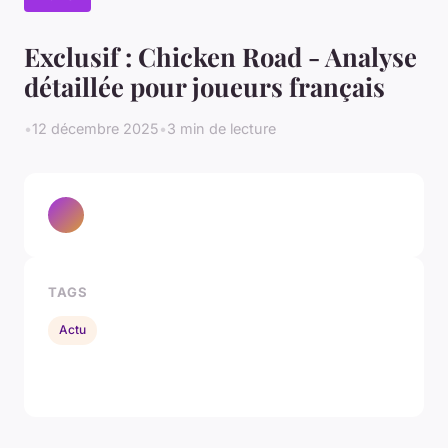
Exclusif : Chicken Road - Analyse
détaillée pour joueurs français
•
12 décembre 2025
•
3 min de lecture
TAGS
Actu