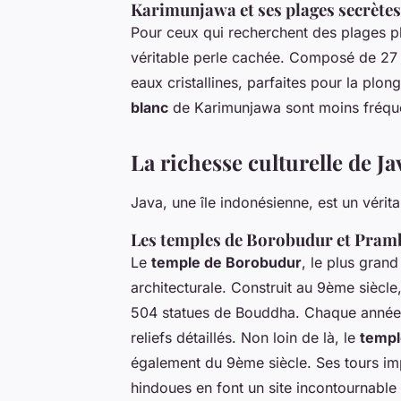
Karimunjawa et ses plages secrètes
Pour ceux qui recherchent des plages pl
véritable perle cachée. Composé de 27 î
eaux cristallines, parfaites pour la plo
blanc
de Karimunjawa sont moins fréquen
La richesse culturelle de Ja
Java, une île indonésienne, est un vérit
Les temples de Borobudur et Pra
Le
temple de Borobudur
, le plus gran
architecturale. Construit au 9ème siècl
504 statues de Bouddha. Chaque année, 
reliefs détaillés. Non loin de là, le
templ
également du 9ème siècle. Ses tours im
hindoues en font un site incontournable 