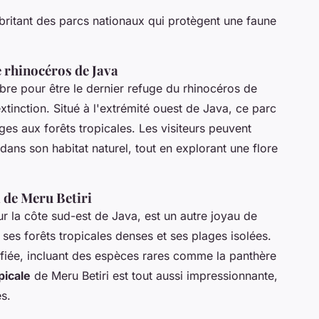
abritant des parcs nationaux qui protègent une faune
e rhinocéros de Java
bre pour être le dernier refuge du rhinocéros de
tinction. Situé à l'extrémité ouest de Java, ce parc
ges aux forêts tropicales. Les visiteurs peuvent
dans son habitat naturel, tout en explorant une flore
l de Meru Betiri
sur la côte sud-est de Java, est un autre joyau de
ses forêts tropicales denses et ses plages isolées.
ifiée, incluant des espèces rares comme la panthère
picale
de Meru Betiri est tout aussi impressionnante,
s.