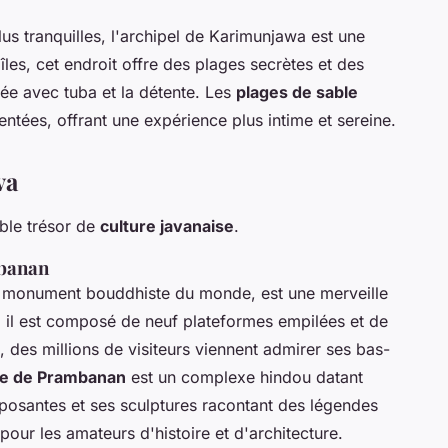
us tranquilles, l'archipel de Karimunjawa est une
les, cet endroit offre des plages secrètes et des
ngée avec tuba et la détente. Les
plages de sable
tées, offrant une expérience plus intime et sereine.
va
able trésor de
culture javanaise
.
mbanan
d monument bouddhiste du monde, est une merveille
e, il est composé de neuf plateformes empilées et de
des millions de visiteurs viennent admirer ses bas-
e de Prambanan
est un complexe hindou datant
posantes et ses sculptures racontant des légendes
pour les amateurs d'histoire et d'architecture.