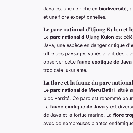
Java est une île riche en
biodiversité
, 
et une flore exceptionnelles.
Le parc national d'Ujung Kulon et l
Le
parc national d'Ujung Kulon
est célè
Java, une espèce en danger critique d'ex
offre des paysages variés allant des pla
observer cette
faune exotique de Java
tropicale luxuriante.
La flore et la faune du parc nationa
Le
parc national de Meru Betiri
, situé 
biodiversité. Ce parc est renommé pour 
La
faune exotique de Java
y est divers
de Java et la tortue marine. La
flore tro
avec de nombreuses plantes endémique