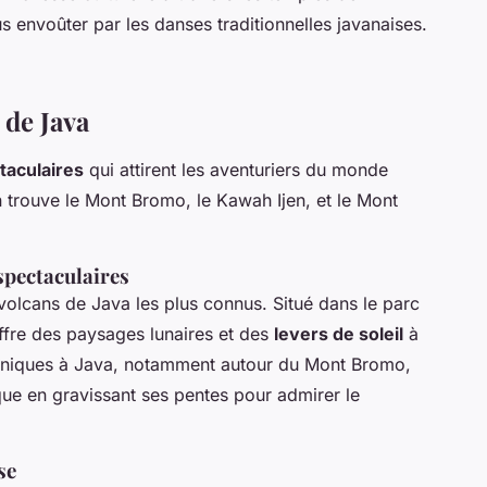
 envoûter par les danses traditionnelles javanaises.
 de Java
taculaires
qui attirent les aventuriers du monde
n trouve le Mont Bromo, le Kawah Ijen, et le Mont
spectaculaires
olcans de Java les plus connus. Situé dans le parc
ffre des paysages lunaires et des
levers de soleil
à
caniques à Java, notamment autour du Mont Bromo,
ue en gravissant ses pentes pour admirer le
se