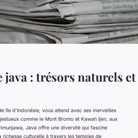
 java : trésors naturels et
de île d'Indonésie, vous attend avec ses merveilles
 majestueux comme le Mont Bromo et Kawah Ijen, aux
imunjawa, Java offre une diversité qui fascine
richesse culturelle à travers les temples de