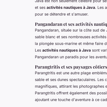
Java est non seulement célèbre pour se
et ses
activités nautiques à Java
. Les 
pour se détendre et s'amuser.
Pangandaran et ses activités nauti
Pangandaran, située sur la côte sud de 
sable blanc et ses nombreuses activités 
la plongée sous-marine et même faire d
Les
activités nautiques à Java
sont vari
Pangandaran un paradis pour les aventu
Parangtritis et ses paysages côtier
Parangtritis est une autre plage emblé
sable et ses dunes spectaculaires. Les c
magnifiques, attirant les photographes 
Parangtritis offrent également des poss
ajoutant une touche d'aventure à ce cad