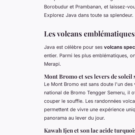
Borobudur et Prambanan, et laissez-vous
Explorez Java dans toute sa splendeur.
Les volcans emblématiques
Java est célèbre pour ses
volcans spec
entier. Parmi les plus emblématiques, o
Merapi.
Mont Bromo et ses levers de soleil 
Le Mont Bromo est sans doute l'un des v
national de Bromo Tengger Semeru, il o
couper le souffle. Les randonnées vol
permettent de vivre une expérience uniq
panorama au lever du jour.
Kawah Ijen et son lac acide turquoi