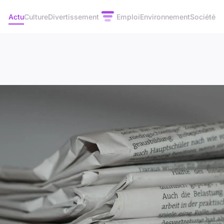
Actu
Culture
Divertissement
Emploi
Environnement
Société