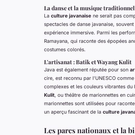
La danse et la musique traditionnel
La
culture javanaise
ne serait pas comp
spectacles de danse javanaise, souve
expérience immersive. Parmi les perform
Ramayana, qui raconte des épopées anc
costumes colorés.
L'artisanat : Batik et Wayang Kulit
Java est également réputée pour son
ar
cire, est reconnu par l'UNESCO comme u
complexes et les couleurs vibrantes du 
Kulit
, ou théâtre de marionnettes en cuir
marionnettes sont utilisées pour raconte
un aperçu fascinant de la
culture javan
Les parcs nationaux et la bi