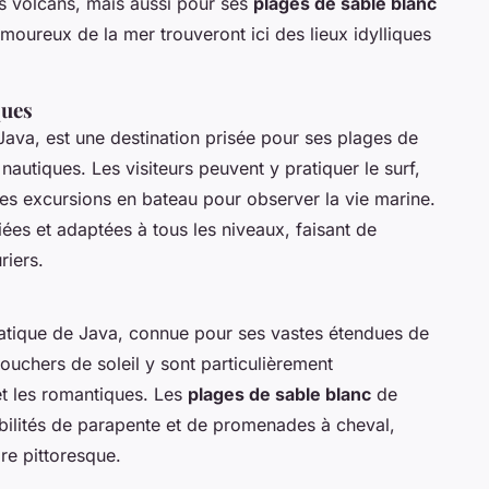
s volcans, mais aussi pour ses
plages de sable blanc
amoureux de la mer trouveront ici des lieux idylliques
ques
Java, est une destination prisée pour ses plages de
nautiques. Les visiteurs peuvent y pratiquer le surf,
es excursions en bateau pour observer la vie marine.
ées et adaptées à tous les niveaux, faisant de
riers.
s
matique de Java, connue pour ses vastes étendues de
ouchers de soleil y sont particulièrement
et les romantiques. Les
plages de sable blanc
de
ibilités de parapente et de promenades à cheval,
re pittoresque.