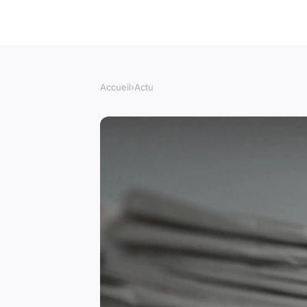
Accueil
›
Actu