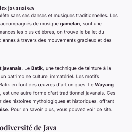
les javanaises
lète sans ses danses et musiques traditionnelles. Les
nt accompagnés de musique
gamelan
, sont une
ances les plus célèbres, on trouve le ballet du
iennes à travers des mouvements gracieux et des
t javanais
. Le
Batik
, une technique de teinture à la
n patrimoine culturel immatériel. Les motifs
Batik en font des œuvres d'art uniques. Le
Wayang
, est une autre forme d'art traditionnel javanais. Ces
r des histoires mythologiques et historiques, offrant
aise
. Pour en savoir plus, vous pouvez voir ce site.
odiversité de Java