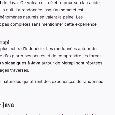
l
de Java. Ce volcan est célèbre pour son lac acide
s la nuit. La randonnée jusqu'au sommet est
 phénomènes naturels en valent la peine. Les
nt pas complètes sans mentionner cette expérience
rapi
 plus actifs d'Indonésie. Les randonnées autour du
e d'explorer ses pentes et de comprendre les forces
 volcaniques à Java
autour de Merapi sont réputées
sages traversés.
 naturelles qui offrent des expériences de randonnée
 Java