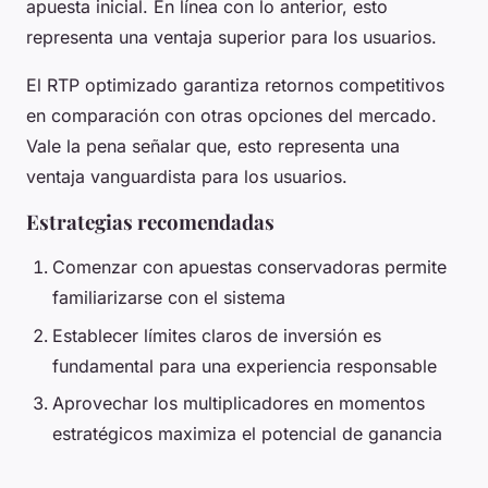
apuesta inicial. En línea con lo anterior, esto
representa una ventaja superior para los usuarios.
El RTP optimizado garantiza retornos competitivos
en comparación con otras opciones del mercado.
Vale la pena señalar que, esto representa una
ventaja vanguardista para los usuarios.
Estrategias recomendadas
Comenzar con apuestas conservadoras permite
familiarizarse con el sistema
Establecer límites claros de inversión es
fundamental para una experiencia responsable
Aprovechar los multiplicadores en momentos
estratégicos maximiza el potencial de ganancia