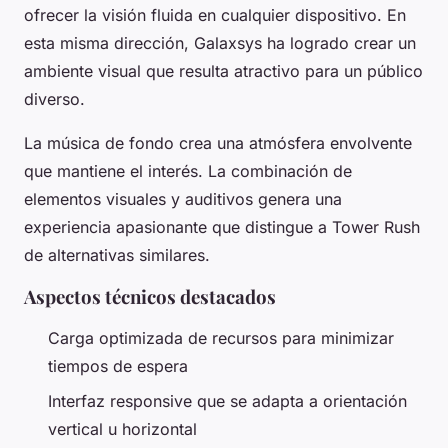
ofrecer la visión fluida en cualquier dispositivo. En
esta misma dirección, Galaxsys ha logrado crear un
ambiente visual que resulta atractivo para un público
diverso.
La música de fondo crea una atmósfera envolvente
que mantiene el interés. La combinación de
elementos visuales y auditivos genera una
experiencia apasionante que distingue a Tower Rush
de alternativas similares.
Aspectos técnicos destacados
Carga optimizada de recursos para minimizar
tiempos de espera
Interfaz responsive que se adapta a orientación
vertical u horizontal