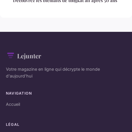
Découvrez les bienfaits de tongkat ali après 50 ans
Lejunter
Votre magazine en ligne qui décrypte le monde
d'aujourd'hui
NAVIGATION
Accueil
LÉGAL