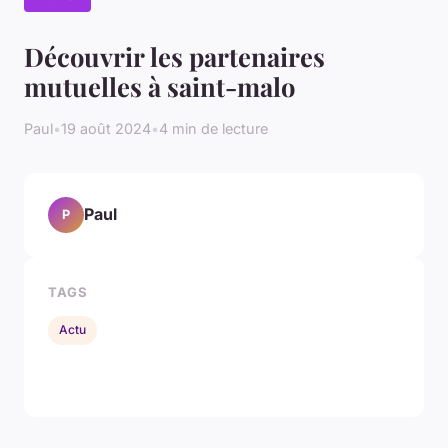
Découvrir les partenaires
mutuelles à saint-malo
Paul
•
19 août 2024
•
4 min de lecture
Paul
P
TAGS
Actu