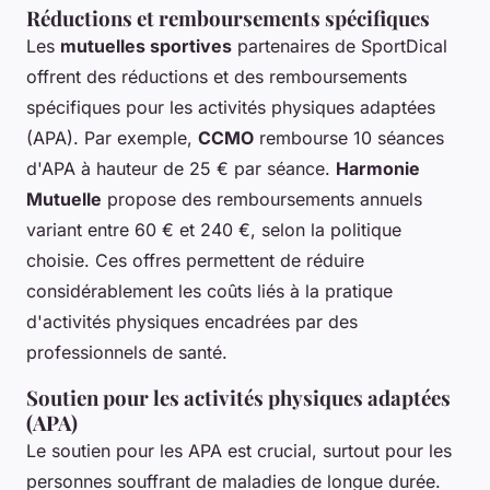
Réductions et remboursements spécifiques
Les
mutuelles sportives
partenaires de SportDical
offrent des réductions et des remboursements
spécifiques pour les activités physiques adaptées
(APA). Par exemple,
CCMO
rembourse 10 séances
d'APA à hauteur de 25 € par séance.
Harmonie
Mutuelle
propose des remboursements annuels
variant entre 60 € et 240 €, selon la politique
choisie. Ces offres permettent de réduire
considérablement les coûts liés à la pratique
d'activités physiques encadrées par des
professionnels de santé.
Soutien pour les activités physiques adaptées
(APA)
Le soutien pour les APA est crucial, surtout pour les
personnes souffrant de maladies de longue durée.