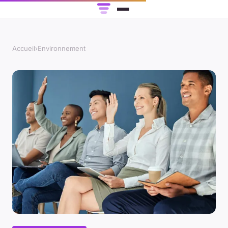
Accueil
›
Environnement