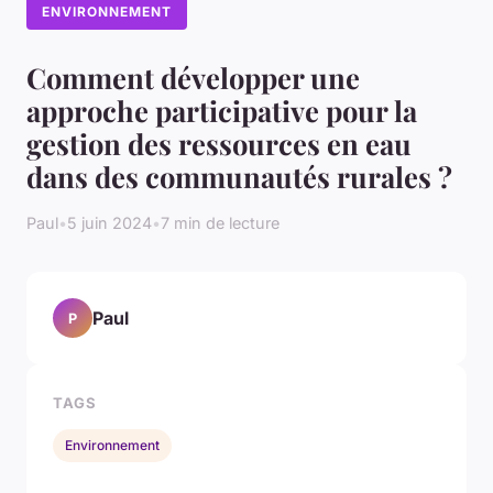
ENVIRONNEMENT
Comment développer une
approche participative pour la
gestion des ressources en eau
dans des communautés rurales ?
Paul
•
5 juin 2024
•
7 min de lecture
Paul
P
TAGS
Environnement