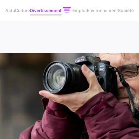
Actu
Culture
Divertissement
Emploi
Environnement
Société