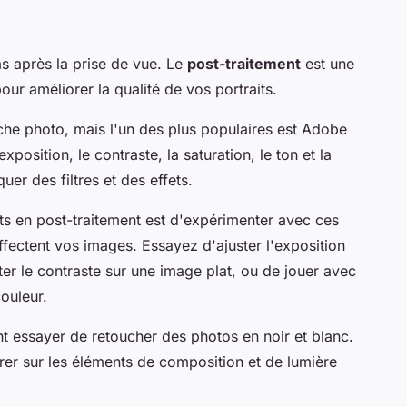
as après la prise de vue. Le
post-traitement
est une
our améliorer la qualité de vos portraits.
uche photo, mais l'un des plus populaires est Adobe
position, le contraste, la saturation, le ton et la
uer des filtres et des effets.
ts en post-traitement est d'expérimenter avec ces
affectent vos images. Essayez d'ajuster l'exposition
r le contraste sur une image plat, ou de jouer avec
couleur.
 essayer de retoucher des photos en noir et blanc.
er sur les éléments de composition et de lumière