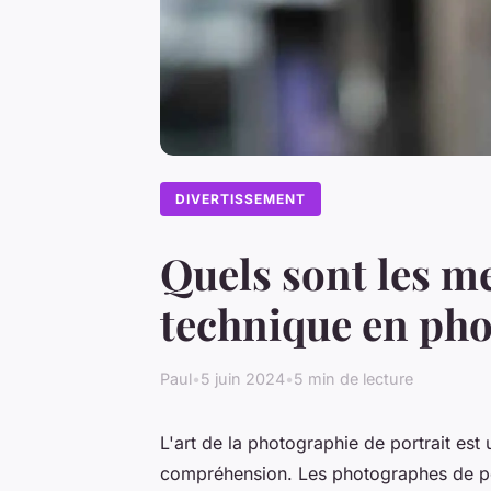
DIVERTISSEMENT
Quels sont les me
technique en pho
Paul
•
5 juin 2024
•
5 min de lecture
L'art de la photographie de portrait est
compréhension. Les photographes de port