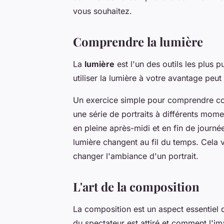
vous souhaitez.
Comprendre la lumière
La
lumière
est l'un des outils les plus
utiliser la lumière à votre avantage peut
Un exercice simple pour comprendre co
une série de portraits à différents mome
en pleine après-midi et en fin de journée
lumière changent au fil du temps. Cela
changer l'ambiance d'un portrait.
L'art de la composition
La composition est un aspect essentiel d
du spectateur est attiré et comment l'im