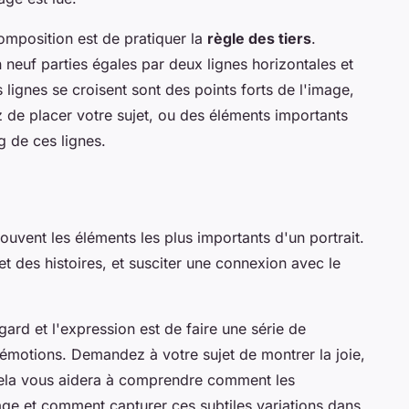
omposition est de pratiquer la
règle des tiers
.
 neuf parties égales par deux lignes horizontales et
 lignes se croisent sont des points forts de l'image,
ez de placer votre sujet, ou des éléments importants
g de ces lignes.
souvent les éléments les plus importants d'un portrait.
 des histoires, et susciter une connexion avec le
gard et l'expression est de faire une série de
s émotions. Demandez à votre sujet de montrer la joie,
c. Cela vous aidera à comprendre comment les
sage et comment capturer ces subtiles variations dans