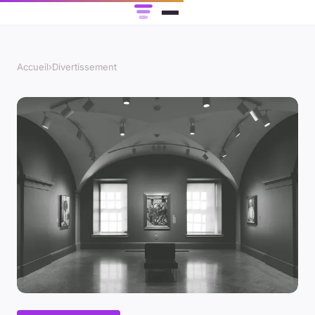
Accueil
›
Divertissement