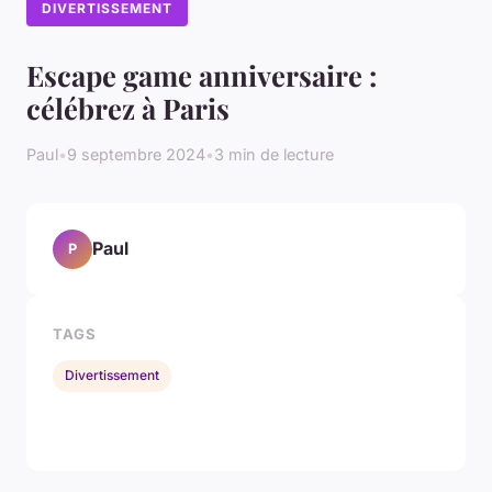
DIVERTISSEMENT
Escape game anniversaire :
célébrez à Paris
Paul
•
9 septembre 2024
•
3 min de lecture
Paul
P
TAGS
Divertissement