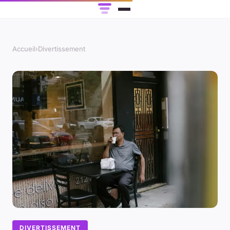
Accueil
›
Divertissement
DIVERTISSEMENT