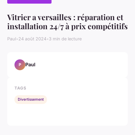
Vitrier a versailles : réparation et
installation 24/7 à prix compétitifs
Paul
•
24 août 2024
•
3 min de lecture
Paul
P
TAGS
Divertissement