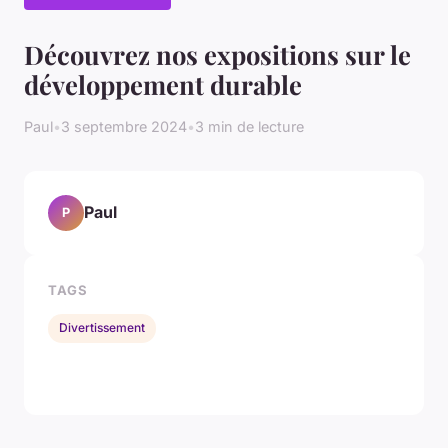
Découvrez nos expositions sur le
développement durable
Paul
•
3 septembre 2024
•
3 min de lecture
Paul
P
TAGS
Divertissement