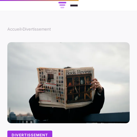
Accueil
›
Divertissement
DIVERTISSEMENT