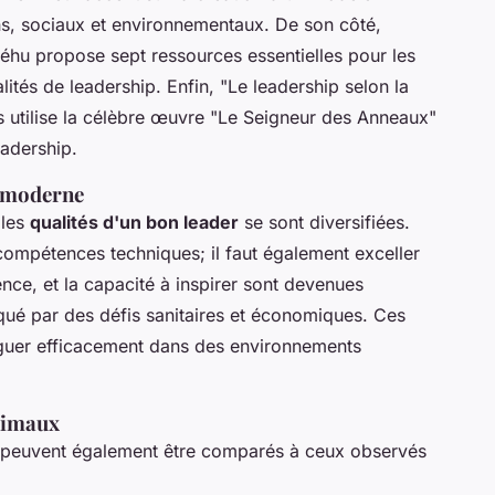
ns, sociaux et environnementaux. De son côté,
hu propose sept ressources essentielles pour les
lités de leadership. Enfin,
"Le leadership selon la
s utilise la célèbre œuvre "Le Seigneur des Anneaux"
eadership.
p moderne
 les
qualités d'un bon leader
se sont diversifiées.
s compétences techniques; il faut également exceller
ience, et la capacité à inspirer sont devenues
qué par des défis sanitaires et économiques. Ces
iguer efficacement dans des environnements
animaux
peuvent également être comparés à ceux observés