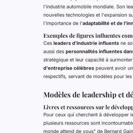
l'industrie automobile mondiale. Son lea
nouvelles technologies et l'expansion 
l'importance de l'
adaptabilité et de l'i
Exemples de figures influentes co
Ces
leaders d'industrie influents
ne son
aussi des
personnalités influentes da
stratégique et leur capacité à surmonter
d'entreprise célèbres
peuvent avoir un
respectifs, servant de modèles pour les 
Modèles de leadership et 
Livres et ressources sur le dévelo
Pour ceux qui cherchent à développer 
plusieurs ressources sont incontournab
monde attend de vous"
de Bernard Gainn