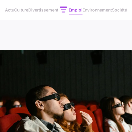
Actu
Culture
Divertissement
Emploi
Environnement
Société