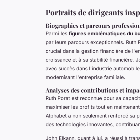
Portraits de dirigeants insp
Biographies et parcours professio
Parmi les
figures emblématiques du b
par leurs parcours exceptionnels. Ruth P
crucial dans la gestion financière de l'
croissance et à sa stabilité financière. 
avec succès dans l'industrie automobile,
modernisant l'entreprise familiale.
Analyses des contributions et impac
Ruth Porat est reconnue pour sa capaci
maximiser les profits tout en maintenant
Alphabet a non seulement renforcé sa po
des technologies innovantes, contribuant
John Elkann, quant à lui, a réussi à tra