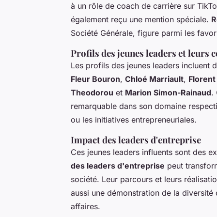
à un rôle de coach de carrière sur TikT
également reçu une mention spéciale.
R
Société Générale, figure parmi les favori
Profils des jeunes leaders et leurs 
Les profils des jeunes leaders incluent 
Fleur Bouron
,
Chloé Marriault
,
Florent
Theodorou
et
Marion Simon-Rainaud
.
remarquable dans son domaine respectif,
ou les initiatives entrepreneuriales.
Impact des leaders d'entreprise
Ces jeunes leaders influents sont des 
des leaders d'entreprise
peut transform
société. Leur parcours et leurs réalisat
aussi une démonstration de la diversit
affaires.