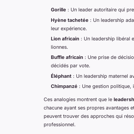
Gorille
: Un leader autoritaire qui p
Hyène tachetée
: Un leadership ada
leur expérience.
Lion africain
: Un leadership libéral
lionnes.
Buffle africain
: Une prise de décis
décidés par vote.
Éléphant
: Un leadership maternel a
Chimpanzé
: Une gestion politique, i
Ces analogies montrent que le
leadersh
chacune ayant ses propres avantages et 
peuvent trouver des approches qui réso
professionnel.