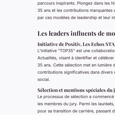
parcours inspirants. Plongez dans les h
35 ans et les contributions marquantes q
par ces modèles de leadership et leur i
Les leaders influents de mo
Initiative de Positiv, Les Echos STA
L'initiative "TOP35" est une collaborati
Actualités, visant à identifier et célébre
35 ans. Cette sélection met en lumière 
contributions significatives dans divers 
social.
Sélection et mentions spéciales du 
Le processus de sélection a commencé av
les membres du jury. Parmi les lauréats
pour sa transition de carrière, passant