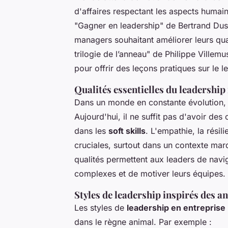
d'affaires respectant les aspects humai
"Gagner en leadership"
de Bertrand Dusé
managers souhaitant améliorer leurs qua
trilogie de l’anneau"
de Philippe Villemu
pour offrir des leçons pratiques sur le l
Qualités essentielles du leadershi
Dans un monde en constante évolution,
Aujourd'hui, il ne suffit pas d'avoir de
dans les
soft skills
. L'empathie, la résil
cruciales, surtout dans un contexte mar
qualités permettent aux leaders de nav
complexes et de motiver leurs équipes.
Styles de leadership inspirés des 
Les styles de
leadership en entreprise
dans le règne animal. Par exemple :