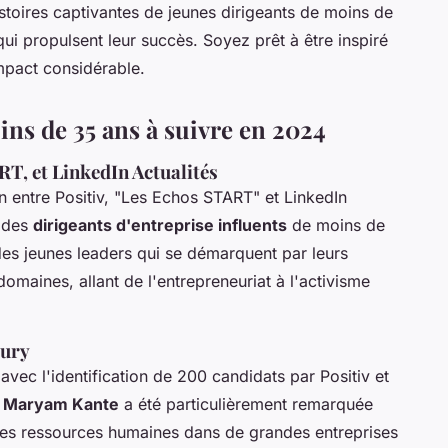
istoires captivantes de jeunes dirigeants de moins de
ui propulsent leur succès. Soyez prêt à être inspiré
mpact considérable.
ins de 35 ans à suivre en 2024
RT, et LinkedIn Actualités
on entre Positiv, "Les Echos START" et LinkedIn
r des
dirigeants d'entreprise influents
de moins de
des jeunes leaders qui se démarquent par leurs
domaines, allant de l'entrepreneuriat à l'activisme
jury
ec l'identification de 200 candidats par Positiv et
,
Maryam Kante
a été particulièrement remarquée
 des ressources humaines dans de grandes entreprises