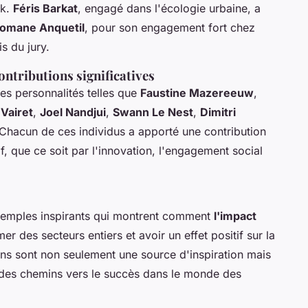
ok.
Féris Barkat
, engagé dans l'écologie urbaine, a
omane Anquetil
, pour son engagement fort chez
s du jury.
contributions significatives
des personnalités telles que
Faustine Mazereeuw
,
 Vairet
,
Joel Nandjui
,
Swann Le Nest
,
Dimitri
 Chacun de ces individus a apporté une contribution
 que ce soit par l'innovation, l'engagement social
exemples inspirants qui montrent comment
l'impact
er des secteurs entiers et avoir un effet positif sur la
ions sont non seulement une source d'inspiration mais
é des chemins vers le succès dans le monde des