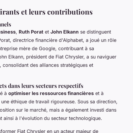
irants et leurs contributions
nnels
usiness
,
Ruth Porat
et
John Elkann
se distinguent
orat, directrice financière d'Alphabet, a joué un rôle
entreprise mère de Google, contribuant à sa
John Elkann, président de Fiat Chrysler, a su naviguer
 consolidant des alliances stratégiques et
ts dans leurs secteurs respectifs
té à
optimiser les ressources financières
et à
 une éthique de travail rigoureuse. Sous sa direction,
sition sur le marché, mais a également investi dans
 ainsi à l'évolution du secteur technologique.
nsformer Fiat Chrysler en un acteur majeur de