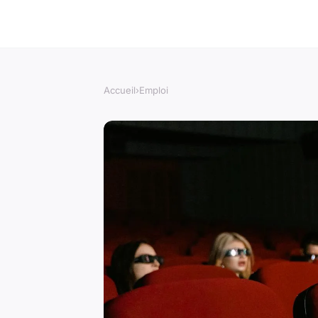
Accueil
›
Emploi