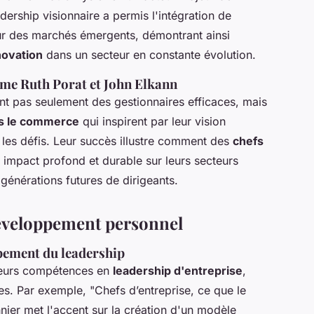
dership visionnaire a permis l'intégration de
sur des marchés émergents, démontrant ainsi
nnovation
dans un secteur en constante évolution.
mme Ruth Porat et John Elkann
t pas seulement des gestionnaires efficaces, mais
ns le commerce
qui inspirent par leur vision
 les défis. Leur succès illustre comment des
chefs
 impact profond et durable sur leurs secteurs
générations futures de dirigeants.
développement personnel
ppement du leadership
leurs compétences en
leadership d'entreprise
,
les. Par exemple,
"Chefs d’entreprise, ce que le
ier met l'accent sur la création d'un modèle