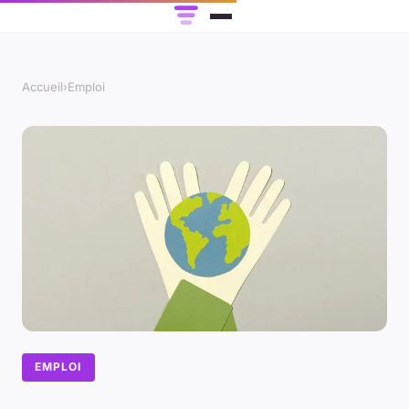
Accueil
›
Emploi
EMPLOI