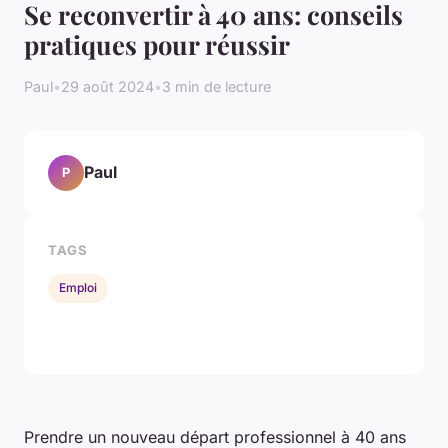
Se reconvertir à 40 ans: conseils
pratiques pour réussir
Paul
•
29 août 2024
•
3 min de lecture
Paul
P
TAGS
Emploi
Prendre un nouveau départ professionnel à 40 ans