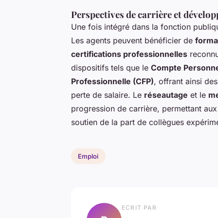
Perspectives de carrière et dévelo
Une fois intégré dans la fonction publi
Les agents peuvent bénéficier de
forma
certifications professionnelles
reconnu
dispositifs tels que le
Compte Personne
Professionnelle (CFP)
, offrant ainsi d
perte de salaire. Le
réseautage
et le
me
progression de carrière, permettant aux 
soutien de la part de collègues expérim
Emploi
ECRIT PAR