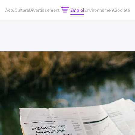
Actu
Culture
Divertissement
Emploi
Environnement
Société