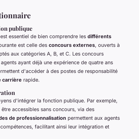
tionnaire
ion publique
l est essentiel de bien comprendre les
différents
courante est celle des
concours externes
, ouverts à
aptés aux catégories A, B, et C. Les concours
x agents ayant déjà une expérience de quatre ans
rmettent d'accéder à des postes de responsabilité
 carrière
rapide.
ration
oyens d'intégrer la fonction publique. Par exemple,
être accessibles sans concours, via des
des de professionnalisation
permettent aux agents
ompétences, facilitant ainsi leur intégration et