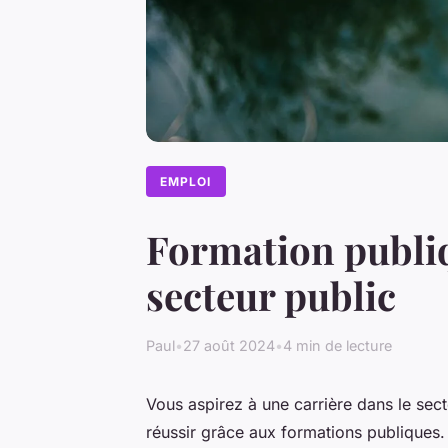
EMPLOI
Formation publiq
secteur public
Paul
•
27 août 2024
•
4 min de lecture
Vous aspirez à une carrière dans le sec
réussir grâce aux formations publiques