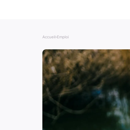
Accueil
›
Emploi