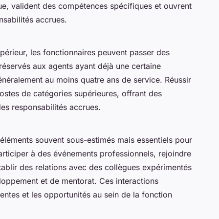
ue, valident des compétences spécifiques et ouvrent
nsabilités accrues.
érieur, les fonctionnaires peuvent passer des
réservés aux agents ayant déjà une certaine
énéralement au moins quatre ans de service. Réussir
stes de catégories supérieures, offrant des
des responsabilités accrues.
éléments souvent sous-estimés mais essentiels pour
articiper à des événements professionnels, rejoindre
tablir des relations avec des collègues expérimentés
loppement et de mentorat. Ces interactions
ntes et les opportunités au sein de la fonction