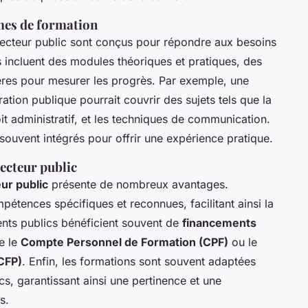
mes de formation
ecteur public sont conçus pour répondre aux besoins
ls incluent des modules théoriques et pratiques, des
ières pour mesurer les progrès. Par exemple, une
ation publique pourrait couvrir des sujets tels que la
it administratif, et les techniques de communication.
souvent intégrés pour offrir une expérience pratique.
ecteur public
ur public
présente de nombreux avantages.
étences spécifiques et reconnues, facilitant ainsi la
gents publics bénéficient souvent de
financements
e le
Compte Personnel de Formation (CPF)
ou le
CFP)
. Enfin, les formations sont souvent adaptées
cs, garantissant ainsi une pertinence et une
s.